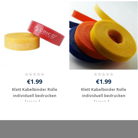
€1.99
€1.99
Klett Kabelbinder Rolle
Klett Kabelbinder Rolle
individuell bedrucken
individuell bedrucken
lassen | ...
lassen | ...
Jetzt Angebot
Jetzt Angebot
anfordern
anfordern