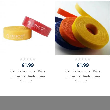
€1.99
€1.99
Klett Kabelbinder Rolle
Klett Kabelbinder Rolle
individuell bedrucken
individuell bedrucken
lassen | ...
lassen | ...
Jetzt Angebot
Jetzt Angebot
anfordern
anfordern