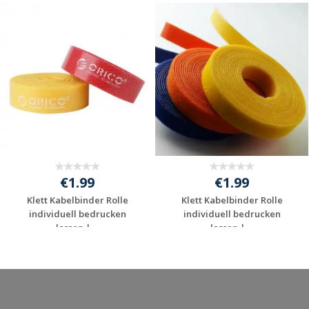
€1.99
€1.99
Klett Kabelbinder Rolle
Klett Kabelbinder Rolle
individuell bedrucken
individuell bedrucken
lassen | ...
lassen | ...
Jetzt Angebot
Jetzt Angebot
anfordern
anfordern