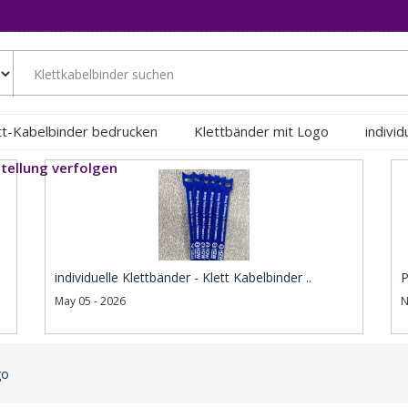
tt-Kabelbinder bedrucken
Klettbänder mit Logo
indivi
tellung verfolgen
individuelle Klettbänder - Klett Kabelbinder ..
P
May 05 - 2026
N
go