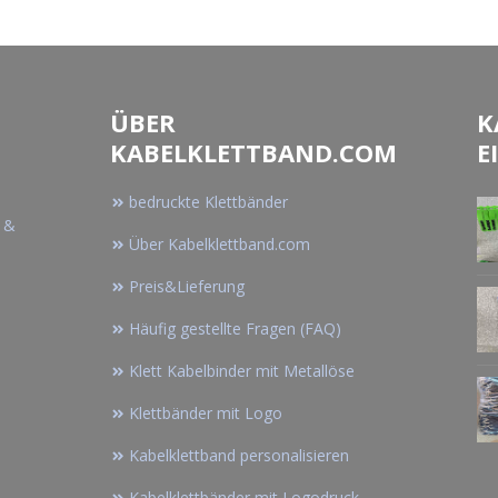
ÜBER
K
KABELKLETTBAND.COM
E
bedruckte Klettbänder
n &
Über Kabelklettband.com
Preis&Lieferung
Häufig gestellte Fragen (FAQ)
Klett Kabelbinder mit Metallöse
Klettbänder mit Logo
Kabelklettband personalisieren
Kabelklettbänder mit Logodruck