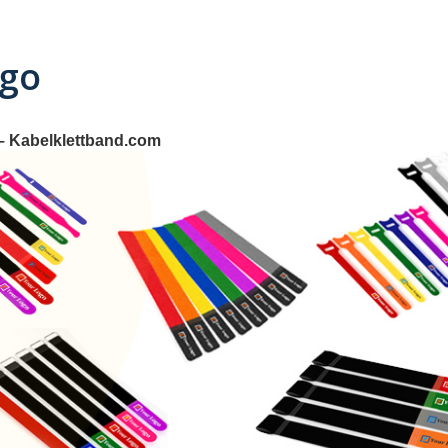
ogo
 – Kabelklettband.com