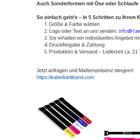
Auch Sonderformen mit Öse oder Schlaufe m
So einfach geht’s – In 5 Schritten zu Ihrem 
Größe & Farbe wählen
info@1aw
Logo oder Text an uns senden:
Sie erhalten ein individuelles Angebot m
Druckfreigabe & Zahlung
Produktion & Versand – Lieferzeit ca. 21
Jetzt anfragen und Markenpräsenz steigern!
https://kabelklettband.com