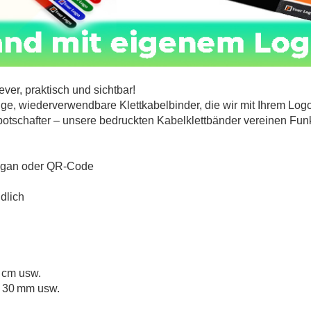
ever, praktisch und sichtbar!
ge, wiederverwendbare Klettkabelbinder, die wir mit Ihrem Logo 
schafter – unsere bedruckten Kabelklettbänder vereinen Funk
logan oder QR-Code
dlich
5 cm usw.
, 30 mm usw.