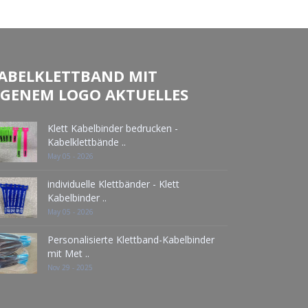
ABELKLETTBAND MIT
IGENEM LOGO AKTUELLES
Klett Kabelbinder bedrucken -
Kabelklettbände ..
May 05 - 2026
individuelle Klettbänder - Klett
Kabelbinder ..
May 05 - 2026
Personalisierte Klettband-Kabelbinder
mit Met ..
Nov 29 - 2025