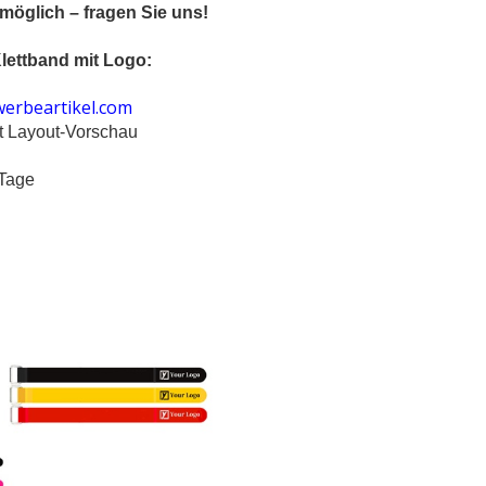
öglich – fragen Sie uns!
Klettband mit Logo:
erbeartikel.com
it Layout-Vorschau
 Tage