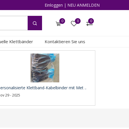
Einloggen
|
NEU ANMELDEN
0
0
0
duelle Klettbänder
Kontaktieren Sie uns
ersonalisierte Klettband-Kabelbinder mit Met ..
ov 29 - 2025