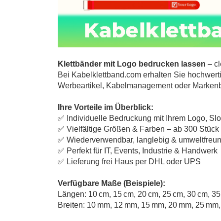
Klettbänder mit Logo bedrucken lassen
– cl
Bei Kabelklettband.com erhalten Sie hochwerti
Werbeartikel, Kabelmanagement oder Markenbot
Ihre Vorteile im Überblick:
✅ Individuelle Bedruckung mit Ihrem Logo, S
✅ Vielfältige Größen & Farben – ab 300 Stück
✅ Wiederverwendbar, langlebig & umweltfreun
✅ Perfekt für IT, Events, Industrie & Handwerk
✅ Lieferung frei Haus per DHL oder UPS
Verfügbare Maße (Beispiele):
Längen: 10 cm, 15 cm, 20 cm, 25 cm, 30 cm, 3
Breiten: 10 mm, 12 mm, 15 mm, 20 mm, 25 mm