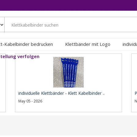
tt-Kabelbinder bedrucken
Klettbänder mit Logo
indivi
tellung verfolgen
individuelle Klettbänder - Klett Kabelbinder ..
P
May 05 - 2026
N