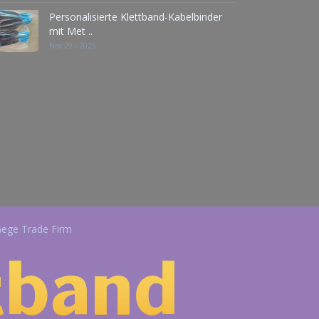
Personalisierte Klettband-Kabelbinder
mit Met ..
Nov 29 - 2025
Gege Trade Firm