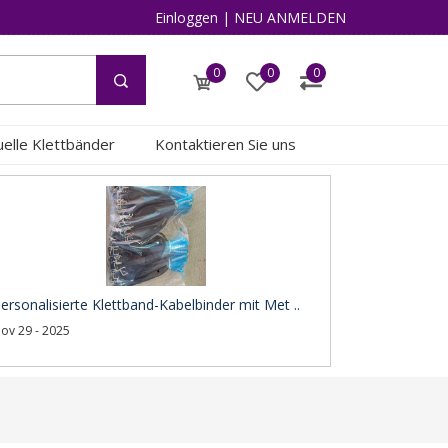
Einloggen
|
NEU ANMELDEN
0
0
0
duelle Klettbänder
Kontaktieren Sie uns
ersonalisierte Klettband-Kabelbinder mit Met ..
ov 29 - 2025