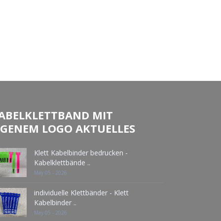
ABELKLETTBAND MIT
IGENEM LOGO AKTUELLES
Klett Kabelbinder bedrucken -
Kabelklettbände ..
May 05 - 2026
individuelle Klettbänder - Klett
Kabelbinder ..
May 05 - 2026