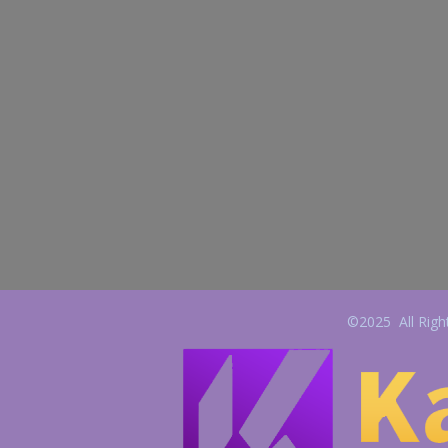
©2025 All Righ