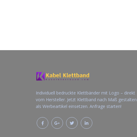
Individuell bedruckte Klettbänder mit Logo – direkt
vom Hersteller. Jetzt Klettband nach Maß gestalte
als Werbeartikel einsetzen. Anfrage starten!