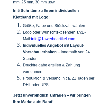
mm, 25 mm, 30 mm usw.
In 5 Schritten zu Ihrem individuellen
Klettband mit Logo:
Größe, Farbe und Stückzahl wählen
Logo oder Wunschtext senden an:E-
Mail:
info@1awerbeartikel.com
Individuelles Angebot
mit
Layout-
Vorschau erhalten
– innerhalb von 24
Stunden
Druckfreigabe erteilen & Zahlung
vornehmen
Produktion & Versand in ca. 21 Tagen per
DHL oder UPS
Jetzt unverbindlich anfragen – wir bringen
Ihre Marke aufs Band!