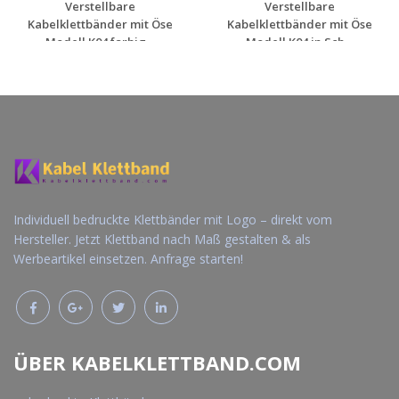
Verstellbare
Verstellbare
Kabelklettbänder mit Öse
Kabelklettbänder mit Öse
Modell K04 farbig...
Modell K04 in Sch...
Jetzt Angebot
Jetzt Angebot
anfordern
anfordern
Individuell bedruckte Klettbänder mit Logo – direkt vom
Hersteller. Jetzt Klettband nach Maß gestalten & als
Werbeartikel einsetzen. Anfrage starten!
ÜBER KABELKLETTBAND.COM