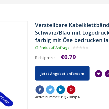
Verstellbare Kabelklettbänd
Schwarz/Blau mit Logodruck 
farbig mit Öse bedrucken l
Preis auf Anfrage
€0.79
Richtpreis :
Jetzt Angebot anfordern
Artikelnummer:
rlQ2809p4L