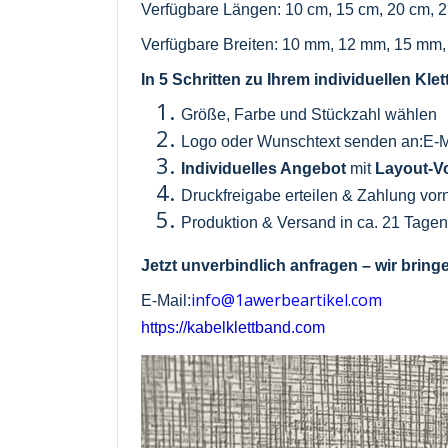
Verfügbare Längen: 10 cm, 15 cm, 20 cm, 2
Verfügbare Breiten: 10 mm, 12 mm, 15 mm
In 5 Schritten zu Ihrem individuellen Kle
Größe, Farbe und Stückzahl wählen
Logo oder Wunschtext senden an:E-M
Individuelles Angebot
mit
Layout-V
Druckfreigabe erteilen & Zahlung vo
Produktion & Versand in ca. 21 Tage
Jetzt unverbindlich anfragen – wir bring
info@1awerbeartikel.com
E-Mail:
https://kabelklettband.com