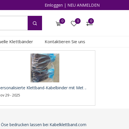
Einloggen
|
NEU ANMELDEN
0
0
0
duelle Klettbänder
Kontaktieren Sie uns
ersonalisierte Klettband-Kabelbinder mit Met ..
ov 29 - 2025
it Öse bedrucken lassen bei Kabelklettband.com