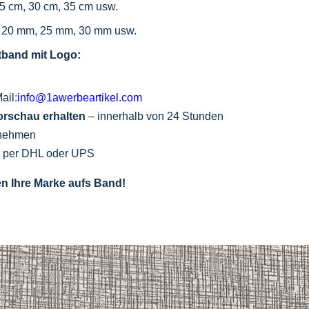
5 cm, 30 cm, 35 cm usw.
, 20 mm, 25 mm, 30 mm usw.
ttband mit Logo:
ail:
info@1awerbeartikel.com
orschau erhalten
– innerhalb von 24 Stunden
rnehmen
n per DHL oder UPS
en Ihre Marke aufs Band!