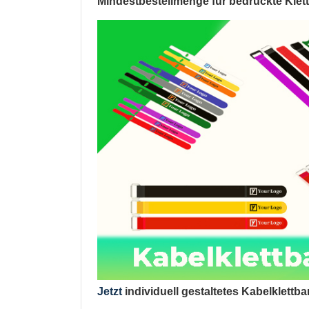
Mindestbestellmenge für bedruckte Klett
Jetzt
individuell gestaltetes Kabelklettb