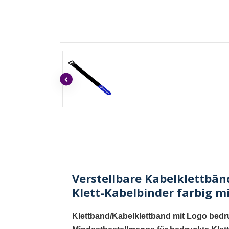
Verstellbare Kabelklettbän
Klett-Kabelbinder farbig m
Klettband/Kabelklettband mit Logo bed