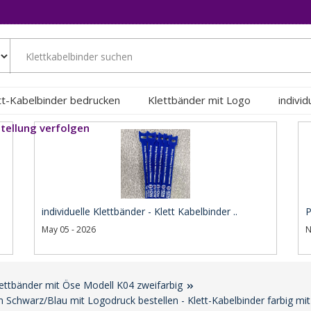
tt-Kabelbinder bedrucken
Klettbänder mit Logo
indivi
tellung verfolgen
individuelle Klettbänder - Klett Kabelbinder ..
P
May 05 - 2026
N
lettbänder mit Öse Modell K04 zweifarbig
n Schwarz/Blau mit Logodruck bestellen - Klett-Kabelbinder farbig m