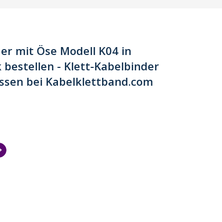
er mit Öse Modell K04 in
bestellen - Klett-Kabelbinder
assen bei Kabelklettband.com