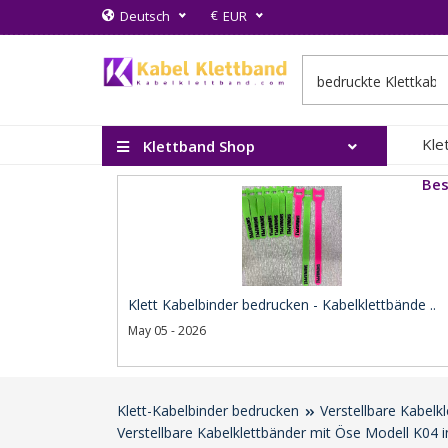
€
Deutsch
EUR
Kle
Klettband Shop
Bes
Klett Kabelbinder bedrucken - Kabelklettbände ..
May 05 - 2026
Klett-Kabelbinder bedrucken
Verstellbare Kabelk
Verstellbare Kabelklettbänder mit Öse Modell K04 i