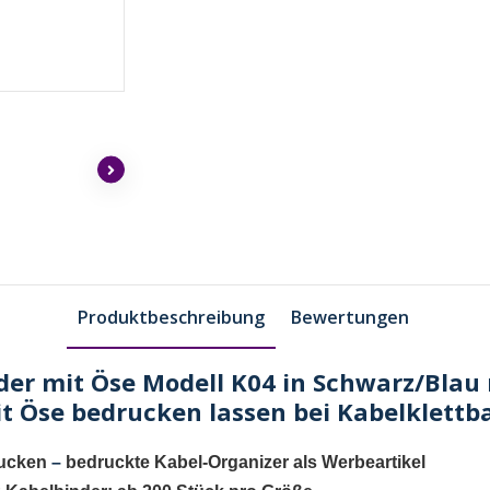
Produktbeschreibung
Bewertungen
der mit Öse Modell K04 in Schwarz/Blau 
it Öse bedrucken lassen bei Kabelklett
rucken
–
bedruckte Kabel-Organizer als Werbeartikel