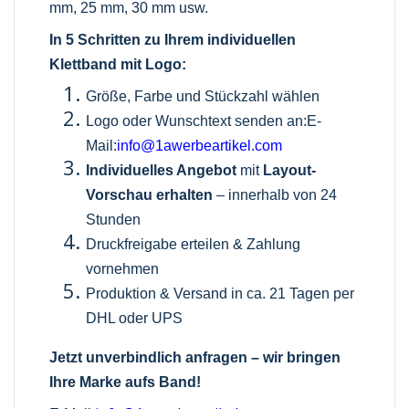
mm, 25 mm, 30 mm usw.
In 5 Schritten zu Ihrem individuellen
Klettband mit Logo:
Größe, Farbe und Stückzahl wählen
Logo oder Wunschtext senden an:E-
Mail:
info@1awerbeartikel.com
Individuelles Angebot
mit
Layout-
Vorschau erhalten
– innerhalb von 24
Stunden
Druckfreigabe erteilen & Zahlung
vornehmen
Produktion & Versand in ca. 21 Tagen per
DHL oder UPS
Jetzt unverbindlich anfragen – wir bringen
Ihre Marke aufs Band!