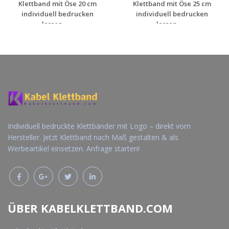
Klettband mit Öse 20 cm
Klettband mit Öse 25 cm
individuell bedrucken
individuell bedrucken
lassen - ...
lassen - ...
Jetzt Angebot
Jetzt Angebot
anfordern
anfordern
Individuell bedruckte Klettbänder mit Logo – direkt vom
Hersteller. Jetzt Klettband nach Maß gestalten & als
Werbeartikel einsetzen. Anfrage starten!
ÜBER KABELKLETTBAND.COM