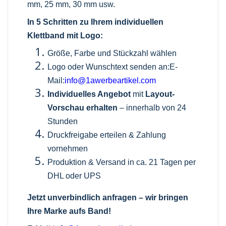
mm, 25 mm, 30 mm usw.
In 5 Schritten zu Ihrem individuellen
Klettband mit Logo:
Größe, Farbe und Stückzahl wählen
Logo oder Wunschtext senden an:E-
Mail:
info@1awerbeartikel.com
Individuelles Angebot
mit
Layout-
Vorschau erhalten
– innerhalb von 24
Stunden
Druckfreigabe erteilen & Zahlung
vornehmen
Produktion & Versand in ca. 21 Tagen per
DHL oder UPS
Jetzt unverbindlich anfragen – wir bringen
Ihre Marke aufs Band!