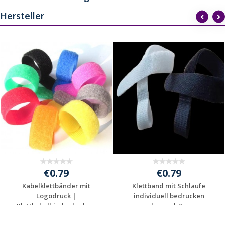
Hersteller
€0.79
€0.79
Kabelklettbänder mit
Klettband mit Schlaufe
Logodruck |
individuell bedrucken
Klettkabelbinder bedru...
lassen | K...
Jetzt Angebot
Jetzt Angebot