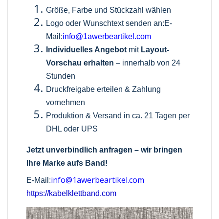
Größe, Farbe und Stückzahl wählen
Logo oder Wunschtext senden an:E-
Mail:
info@1awerbeartikel.com
Individuelles Angebot
mit
Layout-
Vorschau erhalten
– innerhalb von 24
Stunden
Druckfreigabe erteilen & Zahlung
vornehmen
Produktion & Versand in ca. 21 Tagen per
DHL oder UPS
Jetzt unverbindlich anfragen – wir bringen
Ihre Marke aufs Band!
info@1awerbeartikel.com
E-Mail:
https://kabelklettband.com