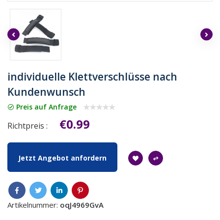
individuelle Klettverschlüsse nach
Kundenwunsch
Preis auf Anfrage
€0.99
Richtpreis :
Jetzt Angebot anfordern
Artikelnummer:
oqJ4969GvA