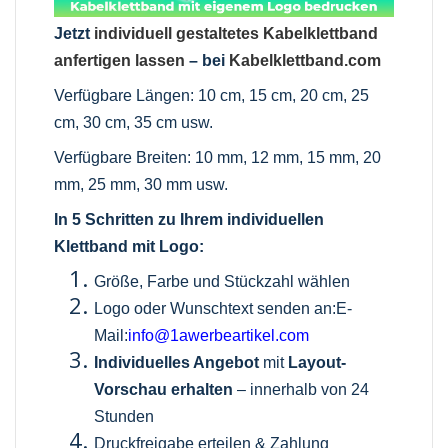
Jetzt
individuell gestaltetes Kabelklettband
anfertigen lassen
– bei
Kabelklettband.com
Verfügbare Längen: 10 cm, 15 cm, 20 cm, 25
cm, 30 cm, 35 cm usw.
Verfügbare Breiten: 10 mm, 12 mm, 15 mm, 20
mm, 25 mm, 30 mm usw.
In 5 Schritten zu Ihrem individuellen
Klettband mit Logo:
Größe, Farbe und Stückzahl wählen
Logo oder Wunschtext senden an:E-
Mail:
info@1awerbeartikel.com
Individuelles Angebot
mit
Layout-
Vorschau erhalten
– innerhalb von 24
Stunden
Druckfreigabe erteilen & Zahlung