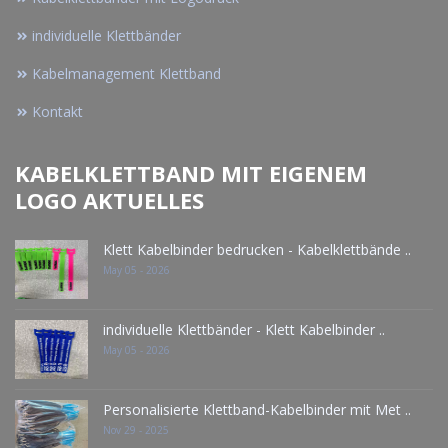
individuelle Klettbänder
Kabelmanagement Klettband
Kontakt
KABELKLETTBAND MIT EIGENEM
LOGO AKTUELLES
Klett Kabelbinder bedrucken - Kabelklettbände ..
May 05 - 2026
individuelle Klettbänder - Klett Kabelbinder ..
May 05 - 2026
Personalisierte Klettband-Kabelbinder mit Met ..
Nov 29 - 2025