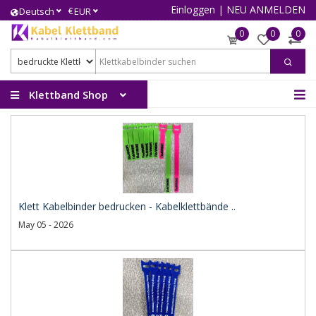
Einloggen
|
NEU ANMELDEN
€
Deutsch
EUR
0
0
0
Klettband Shop
Klett Kabelbinder bedrucken - Kabelklettbände ..
May 05 - 2026