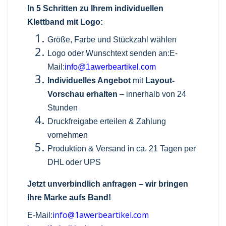
In 5 Schritten zu Ihrem individuellen
Klettband mit Logo:
Größe, Farbe und Stückzahl wählen
Logo oder Wunschtext senden an:E-
Mail:
info@1awerbeartikel.com
Individuelles Angebot
mit
Layout-
Vorschau erhalten
– innerhalb von 24
Stunden
Druckfreigabe erteilen & Zahlung
vornehmen
Produktion & Versand in ca. 21 Tagen per
DHL oder UPS
Jetzt unverbindlich anfragen – wir bringen
Ihre Marke aufs Band!
info@1awerbeartikel.com
E-Mail: