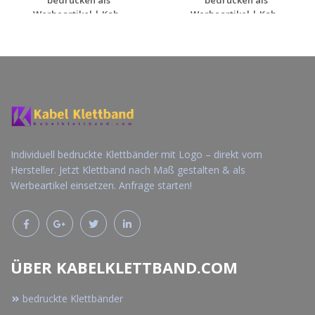
bedrucken als
bedrucken als
Werbeartikel | Kab...
Werbeartikel | Kab...
Jetzt Angebot
Jetzt Angebot
anfordern
anfordern
Individuell bedruckte Klettbänder mit Logo – direkt vom
Hersteller. Jetzt Klettband nach Maß gestalten & als
Werbeartikel einsetzen. Anfrage starten!
ÜBER KABELKLETTBAND.COM
bedruckte Klettbänder