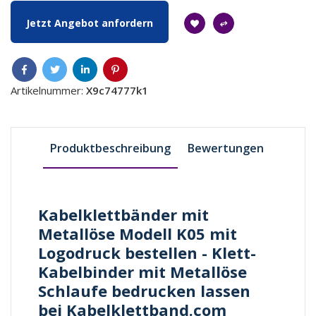
Jetzt Angebot anfordern
Artikelnummer:
X9c74777k1
Produktbeschreibung
Bewertungen
Kabelklettbänder mit
Metallöse Modell K05 mit
Logodruck bestellen - Klett-
Kabelbinder mit Metallöse
Schlaufe bedrucken lassen
bei Kabelklettband.com