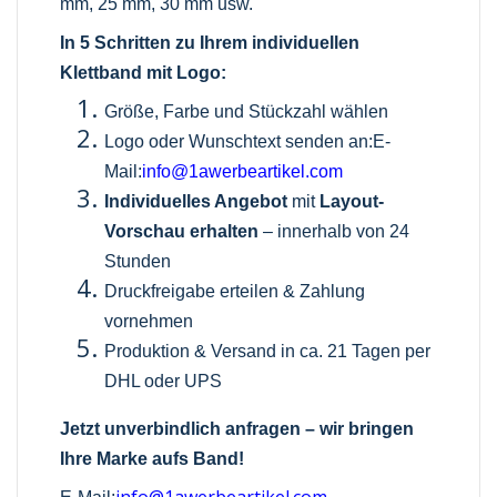
mm, 25 mm, 30 mm usw.
In 5 Schritten zu Ihrem individuellen
Klettband mit Logo:
Größe, Farbe und Stückzahl wählen
Logo oder Wunschtext senden an:E-
Mail:
info@1awerbeartikel.com
Individuelles Angebot
mit
Layout-
Vorschau erhalten
– innerhalb von 24
Stunden
Druckfreigabe erteilen & Zahlung
vornehmen
Produktion & Versand in ca. 21 Tagen per
DHL oder UPS
Jetzt unverbindlich anfragen – wir bringen
Ihre Marke aufs Band!