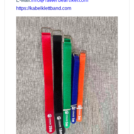
info@1awerbeartikel.com
E-Mail:
https://kabelklettband.com