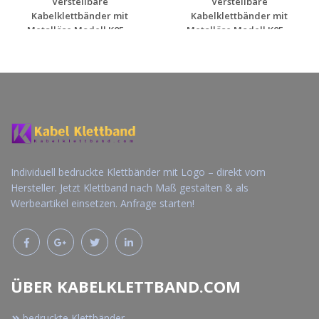
Verstellbare
Verstellbare
Kabelklettbänder mit
Kabelklettbänder mit
Metallöse Modell K05 ...
Metallöse Modell K05 ...
Jetzt Angebot
Jetzt Angebot
anfordern
anfordern
Individuell bedruckte Klettbänder mit Logo – direkt vom
Hersteller. Jetzt Klettband nach Maß gestalten & als
Werbeartikel einsetzen. Anfrage starten!
ÜBER KABELKLETTBAND.COM
bedruckte Klettbänder