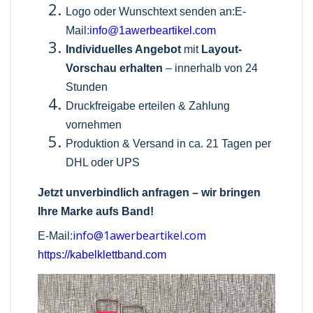
Logo oder Wunschtext senden an:E-
Mail:
info@1awerbeartikel.com
Individuelles Angebot
mit
Layout-
Vorschau erhalten
– innerhalb von 24
Stunden
Druckfreigabe erteilen & Zahlung
vornehmen
Produktion & Versand in ca. 21 Tagen per
DHL oder UPS
Jetzt unverbindlich anfragen – wir bringen
Ihre Marke aufs Band!
info@1awerbeartikel.com
E-Mail:
https://kabelklettband.com