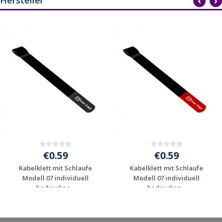
€0.59
€0.59
Kabelklett mit Schlaufe
Kabelklett mit Schlaufe
Modell 07 individuell
Modell 07 individuell
bedrucken...
bedrucken...
Jetzt Angebot
Jetzt Angebot
anfordern
anfordern