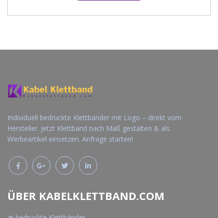
SUCHEN
Individuell bedruckte Klettbänder mit Logo – direkt vom
Hersteller. Jetzt Klettband nach Maß gestalten & als
Werbeartikel einsetzen. Anfrage starten!
ÜBER KABELKLETTBAND.COM
bedruckte Klettbänder