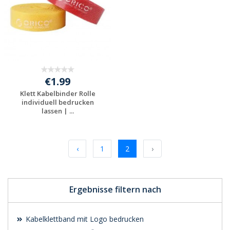
€1.99
Klett Kabelbinder Rolle
individuell bedrucken
lassen | ...
Jetzt Angebot
anfordern
‹
1
2
›
Ergebnisse filtern nach
Kabelklettband mit Logo bedrucken