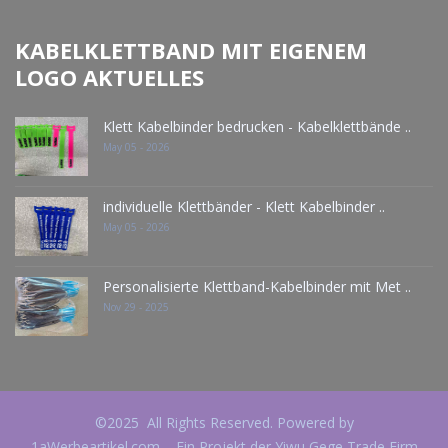
KABELKLETTBAND MIT EIGENEM
LOGO AKTUELLES
Klett Kabelbinder bedrucken - Kabelklettbände ..
May 05 - 2026
individuelle Klettbänder - Klett Kabelbinder ..
May 05 - 2026
Personalisierte Klettband-Kabelbinder mit Met ..
Nov 29 - 2025
©2025 All Rights Reserved. Powered by
1aWerbeartikel.com – Ein Projekt der Yiwu Gege Trade Firm