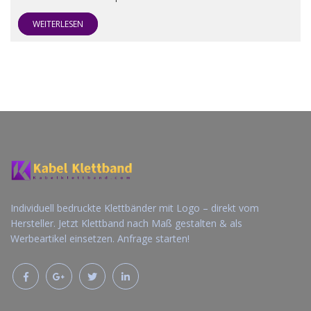
WEITERLESEN
Individuell bedruckte Klettbänder mit Logo – direkt vom
Hersteller. Jetzt Klettband nach Maß gestalten & als
Werbeartikel einsetzen. Anfrage starten!