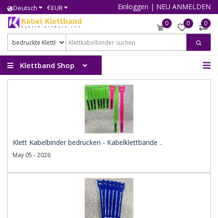
Einloggen
|
NEU ANMELDEN
€
Deutsch
EUR
0
0
0
Klettband Shop
Klett Kabelbinder bedrucken - Kabelklettbände ..
May 05 - 2026