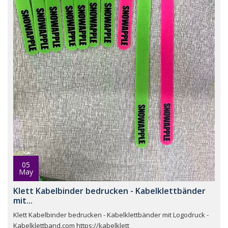
05
May
Klett Kabelbinder bedrucken - Kabelklettbänder
mit...
Klett Kabelbinder bedrucken - Kabelklettbänder mit Logodruck -
Kabelklettband.com https://kabelklett